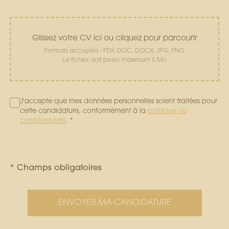
Glissez votre CV ici ou cliquez pour parcourir
Formats acceptés : PDF, DOC, DOCX, JPG, PNG
Le fichier doit peser maximum 5 Mo
J'accepte que mes données personnelles soient traitées pour
cette candidature, conformément à la
politique de
confidentialité
. *
* Champs obligatoires
ENVOYER MA CANDIDATURE