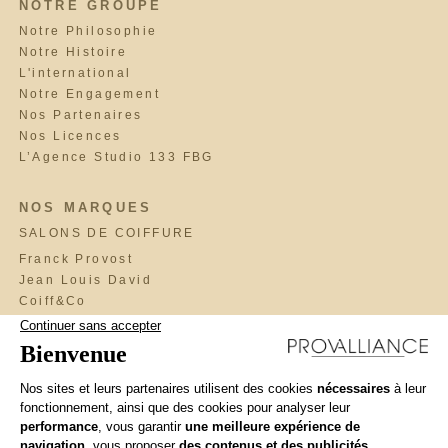
NOTRE GROUPE
Notre Philosophie
Notre Histoire
L'international
Notre Engagement
Nos Partenaires
Nos Licences
L’Agence Studio 133 FBG
NOS MARQUES
SALONS DE COIFFURE
Franck Provost
Jean Louis David
Coiff&Co
Saint Algue
Fabio Salsa
Maniatis Paris
Cosmo
BrainWash
Llongueras
Interview