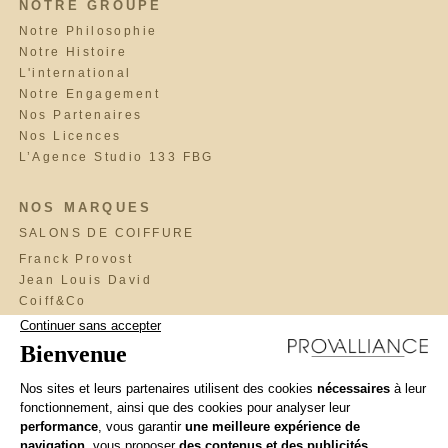
NOTRE GROUPE
Notre Philosophie
Notre Histoire
L'international
Notre Engagement
Nos Partenaires
Nos Licences
L’Agence Studio 133 FBG
NOS MARQUES
SALONS DE COIFFURE
Franck Provost
Jean Louis David
Coiff&Co
Saint Algue
Fabio Salsa
Maniatis Paris
Cosmo
BrainWash
Llongueras
Interview