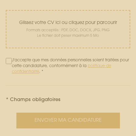
Glissez votre CV ici ou cliquez pour parcourir
Formats acceptés : PDF, DOC, DOCX, JPG, PNG
Le fichier doit peser maximum 5 Mo
J'accepte que mes données personnelles soient traitées pour
cette candidature, conformément à la
politique de
confidentialité
. *
* Champs obligatoires
ENVOYER MA CANDIDATURE