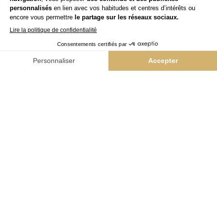
L'Atelier Intermède
Yes
Team Kappers
Niwel
NAIL BAR & VERNIS
Colorii
BEAUTÉ GLOBALE
Bleu libellule
BARBER
The Barber Company
INNOVATION PRODUITS
Hairskin Paris
ACTUALITÉS & CONTACTS
Nos actualités
Contact