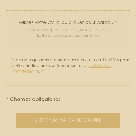
Glissez votre CV ici ou cliquez pour parcourir
Formats acceptés : PDF, DOC, DOCX, JPG, PNG
Le fichier doit peser maximum 5 Mo
J'accepte que mes données personnelles soient traitées pour
cette candidature, conformément à la
politique de
confidentialité
. *
* Champs obligatoires
ENVOYER MA CANDIDATURE