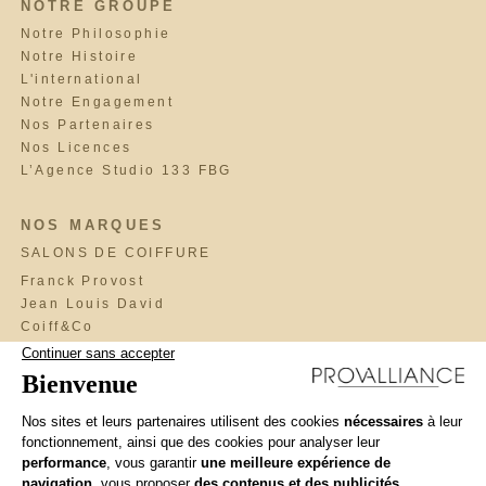
NOTRE GROUPE
Notre Philosophie
Notre Histoire
L'international
Notre Engagement
Nos Partenaires
Nos Licences
L’Agence Studio 133 FBG
NOS MARQUES
SALONS DE COIFFURE
Franck Provost
Jean Louis David
Coiff&Co
Saint Algue
Fabio Salsa
Maniatis Paris
Cosmo
BrainWash
Llongueras
Interview