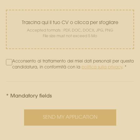
Trascina qui il tuo CV o clicca per sfogliare
Accepted formats : PDF, DOC, DOCX, JPG, PNG
File size must not exceed 5 Mo
Acconsento al trattamento dei miei dati personali per questa
candidatura, in conformità con la
politica sulla privacy
. *
* Mandatory fields
SEND MY APPLICATION