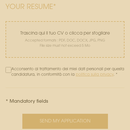
YOUR RESUME*
Trascina qui il tuo CV o clicca per sfogliare
Accepted formats : PDF, DOC, DOCX, JPG, PNG
File size must not exceed 5 Mo
Acconsento al trattamento dei miei dati personali per questa
candidatura, in conformità con la
politica sulla privacy
. *
* Mandatory fields
SEND MY APPLICATION