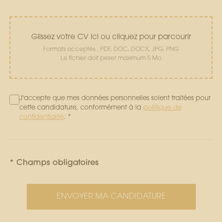
Glissez votre CV ici ou cliquez pour parcourir
Formats acceptés : PDF, DOC, DOCX, JPG, PNG
Le fichier doit peser maximum 5 Mo
J'accepte que mes données personnelles soient traitées pour
cette candidature, conformément à la
politique de
confidentialité
. *
* Champs obligatoires
ENVOYER MA CANDIDATURE