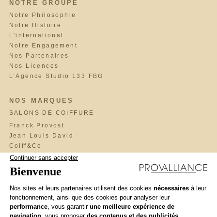
NOTRE GROUPE
Notre Philosophie
Notre Histoire
L'international
Notre Engagement
Nos Partenaires
Nos Licences
L’Agence Studio 133 FBG
NOS MARQUES
SALONS DE COIFFURE
Franck Provost
Jean Louis David
Coiff&Co
Saint Algue
Fabio Salsa
Maniatis Paris
Cosmo
BrainWash
Llongueras
Interview