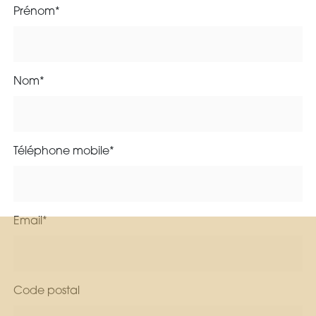
Prénom*
Nom*
Téléphone mobile*
Email*
Code postal