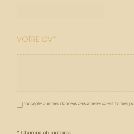
VOTRE CV*
J'accepte que mes données personnelles soient traitées 
* Champs obligatoires