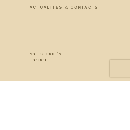
ACTUALITÉS & CONTACTS
Nos actualités
Contact
S