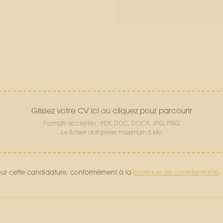
Glissez votre CV ici ou cliquez pour parcourir
Formats acceptés : PDF, DOC, DOCX, JPG, PNG
Le fichier doit peser maximum 5 Mo
pour cette candidature, conformément à la
politique de confidentialité
.