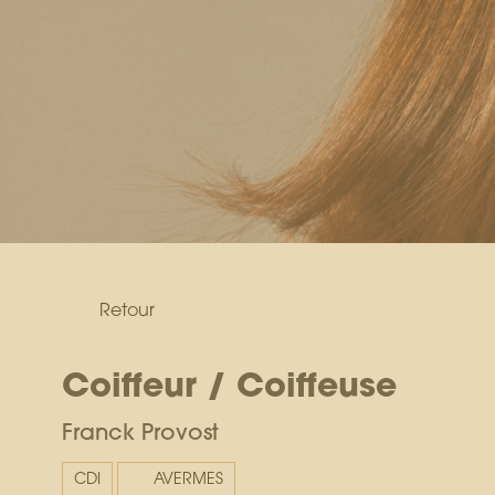
Retour
Coiffeur / Coiffeuse
Franck Provost
CDI
AVERMES