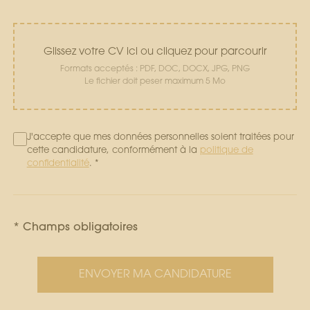
Glissez votre CV ici ou cliquez pour parcourir
Formats acceptés : PDF, DOC, DOCX, JPG, PNG
Le fichier doit peser maximum 5 Mo
J'accepte que mes données personnelles soient traitées pour
cette candidature, conformément à la
politique de
confidentialité
. *
* Champs obligatoires
ENVOYER MA CANDIDATURE