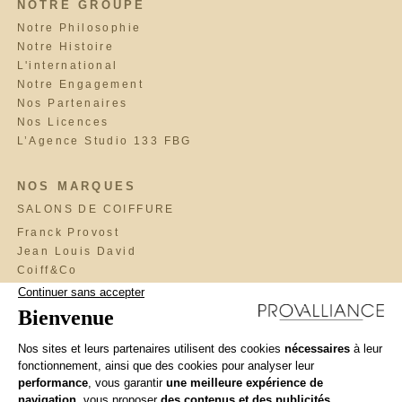
NOTRE GROUPE
Notre Philosophie
Notre Histoire
L'international
Notre Engagement
Nos Partenaires
Nos Licences
L’Agence Studio 133 FBG
NOS MARQUES
SALONS DE COIFFURE
Franck Provost
Jean Louis David
Coiff&Co
Saint Algue
Fabio Salsa
Maniatis Paris
Cosmo
BrainWash
Llongueras
Interview